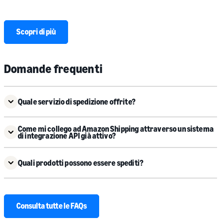
nostri partner come ShippyPro, Qaplà, Gsped e altri.
Scopri di più
Domande frequenti
Quale servizio di spedizione offrite?
Come mi collego ad Amazon Shipping attraverso un sistema
di integrazione API già attivo?
Quali prodotti possono essere spediti?
Consulta tutte le FAQs