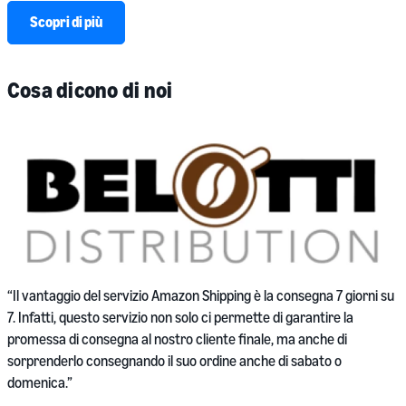
Scopri di più
Cosa dicono di noi
“
“Il vantaggio del servizio Amazon Shipping è la consegna 7 giorni su
n
7. Infatti, questo servizio non solo ci permette di garantire la
f
promessa di consegna al nostro cliente finale, ma anche di
sorprenderlo consegnando il suo ordine anche di sabato o
S
domenica.”