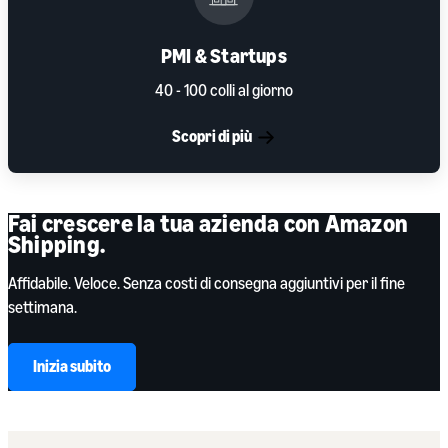
PMI & Startups
40 - 100 colli al giorno
Scopri di più
Fai crescere la tua azienda con Amazon
Shipping.
Affidabile. Veloce. Senza costi di consegna aggiuntivi per il fine
settimana.
Inizia subito