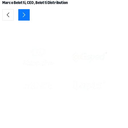
Marco Belotti, CEO, Belotti Distribution
Integrazioni perfette per processi
efficienti
Acquista le etichette per le spedizioni Amazon Shipping da uno dei