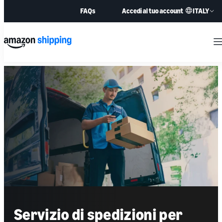
ITALY
FAQs
Accedi al tuo account
M
Servizio di spedizioni
per