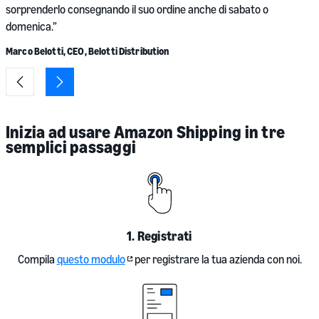
sorprenderlo consegnando il suo ordine anche di sabato o
S
domenica.”
Marco Belotti, CEO, Belotti Distribution
Inizia ad usare Amazon Shipping in tre
semplici passaggi
1.
Registrati
Compila
questo modulo
per registrare la tua azienda con noi.