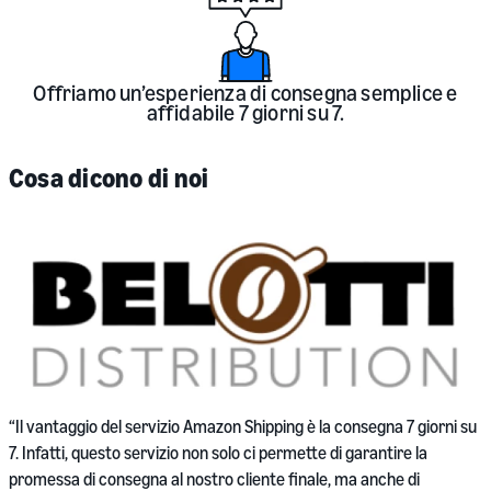
Offriamo un’esperienza di consegna semplice e
affidabile 7 giorni su 7.
Cosa dicono di noi
“
“Il vantaggio del servizio Amazon Shipping è la consegna 7 giorni su
n
7. Infatti, questo servizio non solo ci permette di garantire la
f
promessa di consegna al nostro cliente finale, ma anche di