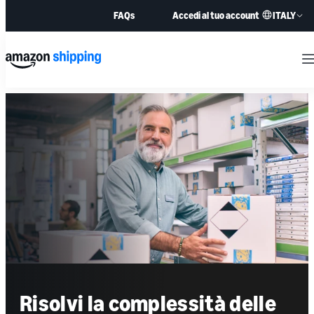
ITALY
FAQs
Accedi al tuo account
M
Risolvi la complessità delle