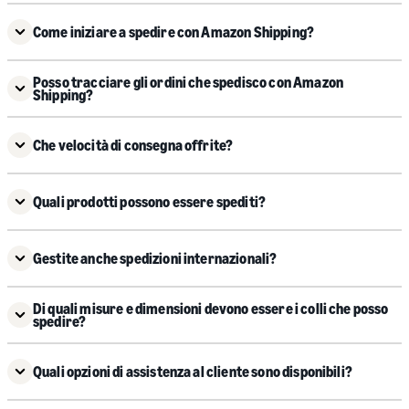
Come iniziare a spedire con Amazon Shipping?
Posso tracciare gli ordini che spedisco con Amazon
Shipping?
Che velocità di consegna offrite?
Quali prodotti possono essere spediti?
Gestite anche spedizioni internazionali?
Di quali misure e dimensioni devono essere i colli che posso
spedire?
Quali opzioni di assistenza al cliente sono disponibili?