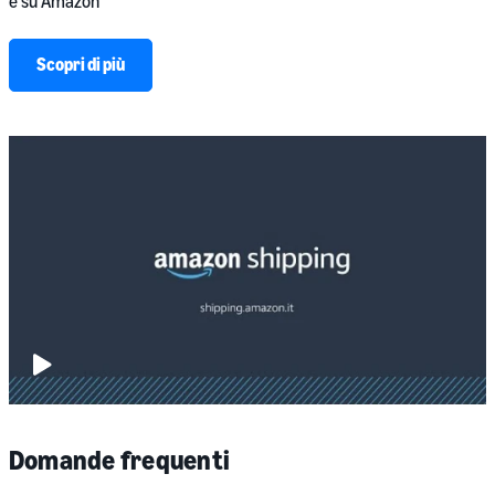
e su Amazon
Scopri di più
Play
video:
Domande frequenti