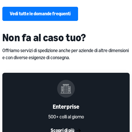
Vedi tutte le domande frequenti
Non fa al caso tuo?
Offriamo servizi di spedizione anche per aziende di altre dimensioni
e con diverse esigenze di consegna.
Enterprise
500+ colli al giorno
Scopri di più