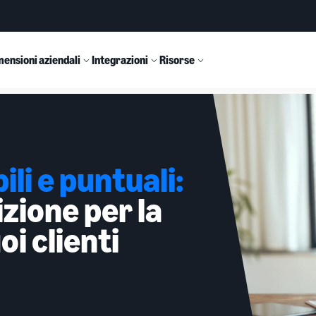
ensioni aziendali
Integrazioni
Risorse
ili e puntuali:
izione per la
oi clienti