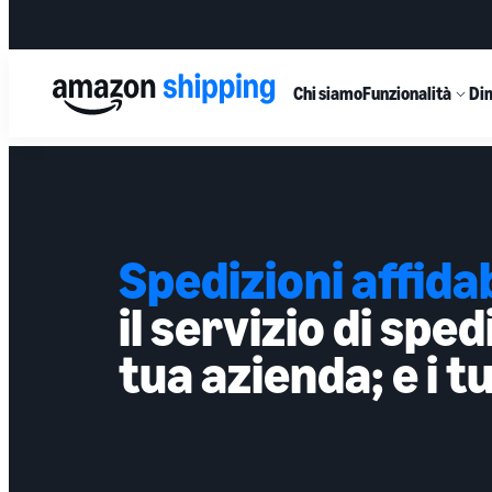
Chi siamo
Funzionalità
Dim
Spedizioni affidab
il servizio di sped
tua azienda; e i tu