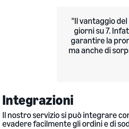
Il vantaggio de
giorni su 7. Infa
garantire la pro
ma anche di sorp
Integrazioni
Il nostro servizio si può integrare co
evadere facilmente gli ordini e di sod