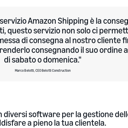
l servizio Amazon Shipping è la conse
tti, questo servizio non solo ci permett
messa di consegna al nostro cliente fi
renderlo consegnando il suo ordine 
di sabato o domenica.
Marco Belotti, CEO Belotti Construction
n diversi software per la gestione del
disfare a pieno la tua clientela.