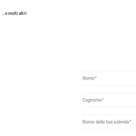
...e molti altri
Richiedi una 
Nome
*
Cognome
*
Nome della tua azienda
*