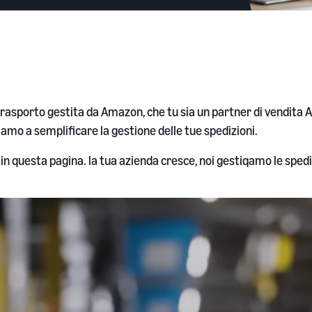
 trasporto gestita da Amazon, che tu sia un partner di vendita
tiamo a semplificare la gestione delle tue spedizioni.
n questa pagina. la tua azienda cresce, noi gestiqamo le spedi