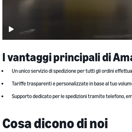
Play
video:
I vantaggi principali di A
Un unico servizio di spedizione per tutti gli ordini effettu
Tariffe trasparenti e personalizzate in base al tuo volum
Supporto dedicato per le spedizioni tramite telefono, ema
Cosa dicono di noi