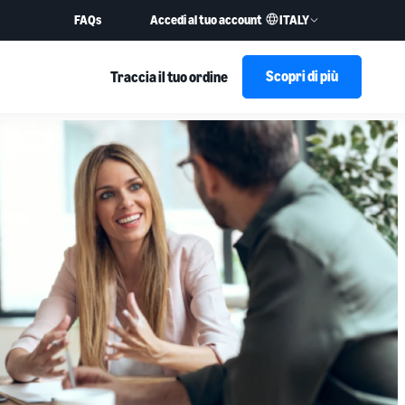
ITALY
FAQs
Accedi al tuo account
Scopri di più
Traccia il tuo ordine