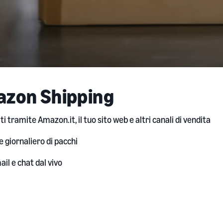
mazon Shipping
ati tramite Amazon.it, il tuo sito web e altri canali di vendita
e giornaliero di pacchi
il e chat dal vivo