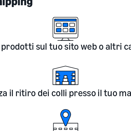
ipping
 prodotti sul tuo sito web o altri c
a il ritiro dei colli presso il tuo m