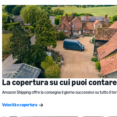
La copertura su cui puoi contare
Amazon Shipping offre la consegna il giorno successivo su tutto il terr
Velocità e copertura