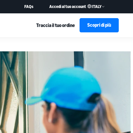
ITALY
FAQs
Accedi al tuo account
Scopri di più
Traccia il tuo ordine