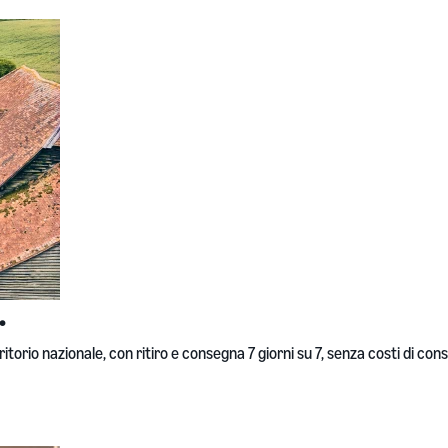
.
itorio nazionale, con ritiro e consegna 7 giorni su 7, senza costi di con