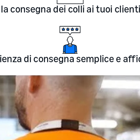
 consegna dei colli ai tuoi clienti 
enza di consegna semplice e affida