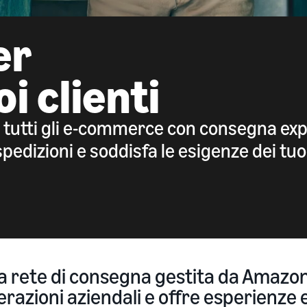
er
i clienti
 tutti gli e-commerce con consegna express
edizioni e soddisfa le esigenze dei tuoi 
lla rete di consegna gestita da Amazon
razioni aziendali e offre esperienze ec