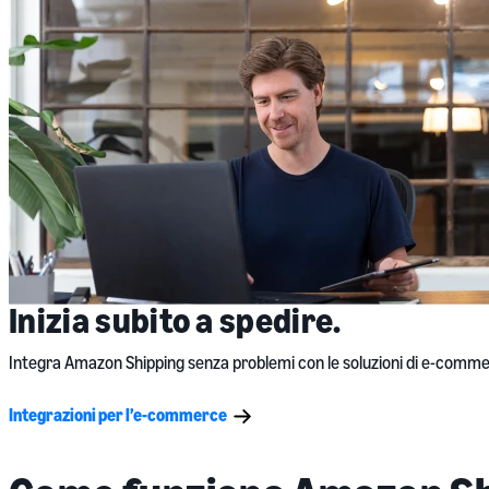
Inizia subito a spedire.
Integra Amazon Shipping senza problemi con le soluzioni di e-commerce
Integrazioni per l’e-commerce