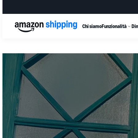
Chi siamo
Funzionalità
Dim