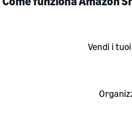
Come funziona Amazon Sh
Vendi i tuoi
Organizz